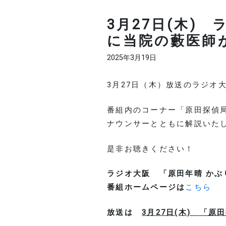
3月27日(木)
に当院の藪医師
2025年3月19日
3月27日（木）放送のラジオ
番組内のコーナー「原田探偵
ナウンサーとともに解説いた
是非お聴きください！
ラジオ大阪 「原田年晴 かぶ
番組ホームページは
こちら
放送は
3月27日(木)
「原