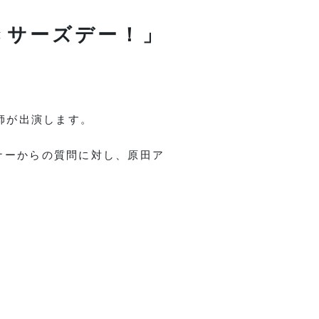
つきサーズデー！」
師が出演します。
ナーからの質問に対し、原田ア