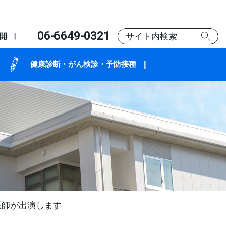
06-6649-0321
開
健康診断・がん検診・予防接種
医師が出演します