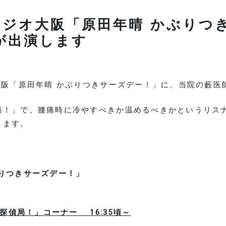
 ラジオ大阪「原田年晴 かぶり
が出演します
大阪「原田年晴 かぶりつきサーズデー！」に、当院の藪医
局！」で、腰痛時に冷やすべきか温めるべきかというリス
します。
りつきサーズデー！」
田探偵局！」コーナー
16:35頃～