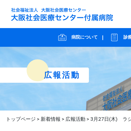
病院について
診
広報活動
トップページ
>
新着情報
>
広報活動
>
3月27日(木)