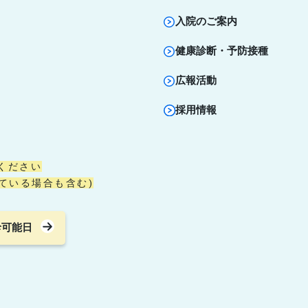
入院のご案内
健康診断・予防接種
広報活動
採用情報
ください
ている場合も含む)
診可能日