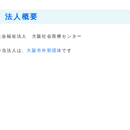
法人概要
社会福祉法人 大阪社会医療センター
※当法人は、
大阪市外郭団体
です