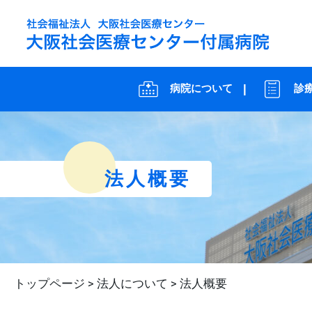
病院について
診
法人概要
トップページ
>
法人について
>
法人概要