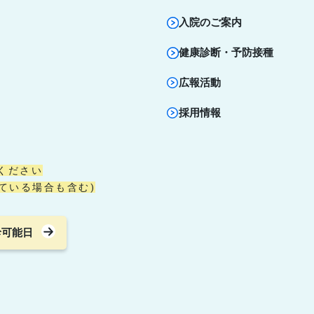
入院のご案内
健康診断・予防接種
広報活動
採用情報
ください
ている場合も含む)
診可能日