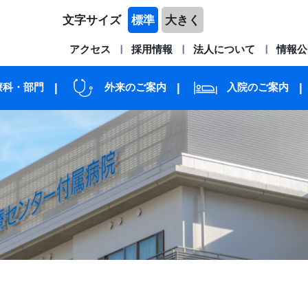
文字サイズ
標準
大きく
アクセス
採用情報
法人について
情報公
療科・部門
外来のご案内
入院のご案内