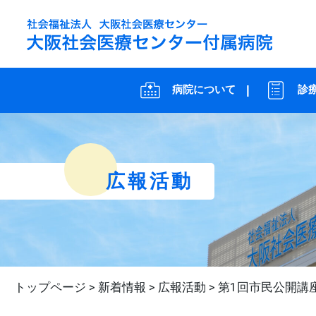
病院について
診
広報活動
トップページ
>
新着情報
>
広報活動
>
第1回市民公開講