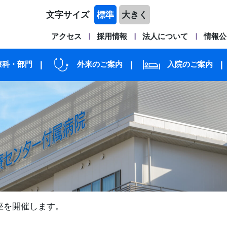
文字サイズ
標準
大きく
アクセス
採用情報
法人について
情報公
療科・部門
外来のご案内
入院のご案内
座を開催します。