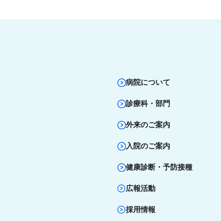
病院について
診療科・部門
外来のご案内
入院のご案内
健康診断・予防接種
広報活動
採用情報